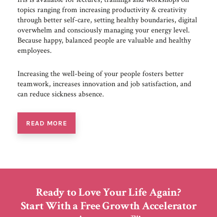
topics ranging from increasing productivity & creativity
through better self-care, setting healthy boundaries, digital
overwhelm and consciously managing your energy level.
Because happy, balanced people are valuable and healthy
employees.
Increasing the well-being of your people fosters better
teamwork, increases innovation and job satisfaction, and
can reduce sickness absence.
READ MORE
Ready to Love Your Life Again?
Start With a Free Growth Accelerator