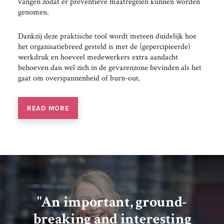
vangen zodat er preventieve maatregelen kunnen worden
genomen.
Dankzij deze praktische tool wordt meteen duidelijk hoe
het organisatiebreed gesteld is met de (gepercipieerde)
werkdruk en hoeveel medewerkers extra aandacht
behoeven dan wel zich in de gevarenzone bevinden als het
gaat om overspannenheid of burn-out.
READ MORE
"An important, ground-
breaking and interesting