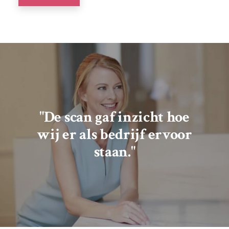
"De scan gaf inzicht hoe
wij er als bedrijf ervoor
staan."