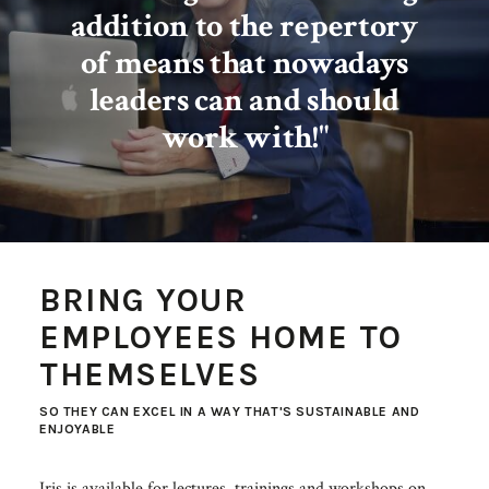
addition to the repertory
of means that nowadays
leaders can and should
work with!"
BRING YOUR
EMPLOYEES HOME TO
THEMSELVES
SO THEY CAN EXCEL IN A WAY THAT'S SUSTAINABLE AND
ENJOYABLE
Iris is available for lectures, trainings and workshops on